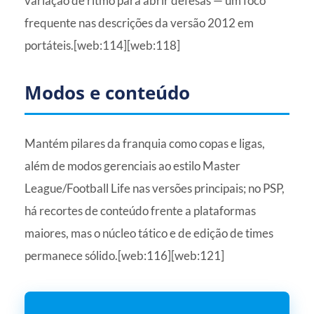
variação de ritmo para abrir defesas — um foco
frequente nas descrições da versão 2012 em
portáteis.[web:114][web:118]
Modos e conteúdo
Mantém pilares da franquia como copas e ligas,
além de modos gerenciais ao estilo Master
League/Football Life nas versões principais; no PSP,
há recortes de conteúdo frente a plataformas
maiores, mas o núcleo tático e de edição de times
permanece sólido.[web:116][web:121]