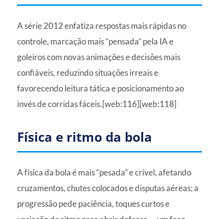
A série 2012 enfatiza respostas mais rápidas no
controle, marcação mais “pensada” pela IA e
goleiros com novas animações e decisões mais
confiáveis, reduzindo situações irreais e
favorecendo leitura tática e posicionamento ao
invés de corridas fáceis.[web:116][web:118]
Física e ritmo da bola
A física da bola é mais “pesada” e crível, afetando
cruzamentos, chutes colocados e disputas aéreas; a
progressão pede paciência, toques curtos e