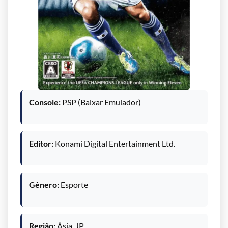
Console:
PSP (Baixar Emulador)
Editor:
Konami Digital Entertainment Ltd.
Gênero:
Esporte
Região:
Ásia, JP