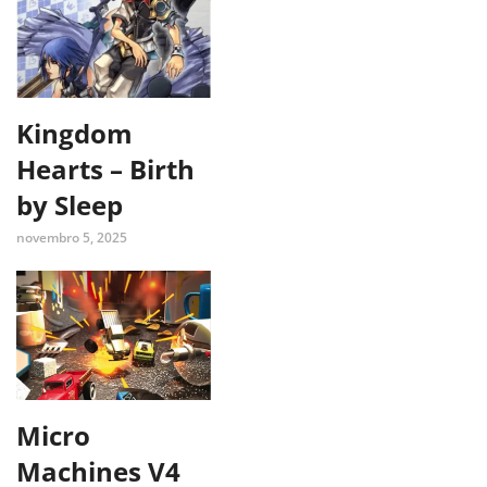
Kingdom
Hearts – Birth
by Sleep
novembro 5, 2025
Micro
Machines V4