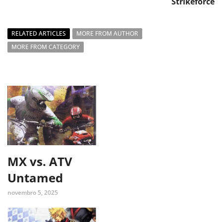
Strikeforce
RELATED ARTICLES
MORE FROM AUTHOR
MORE FROM CATEGORY
MX vs. ATV
Untamed
novembro 5, 2025