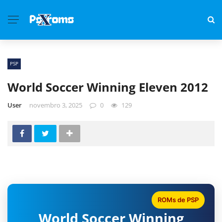
PSP
World Soccer Winning Eleven 2012
User
novembro 3, 2025
0
129
ROMs de PSP
World Soccer Winning