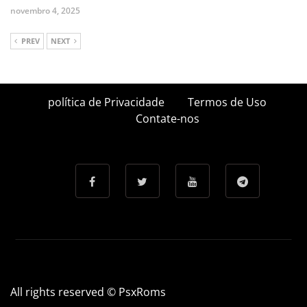
novembro 4, 2025
PREV
NEXT
política de Privacidade
Termos de Uso
Contate-nos
All rights reserved © PsxRoms