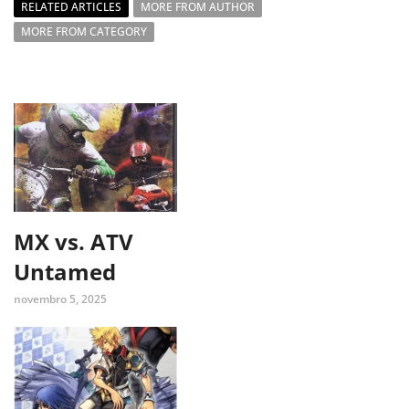
RELATED ARTICLES
MORE FROM AUTHOR
MORE FROM CATEGORY
MX vs. ATV
Untamed
novembro 5, 2025