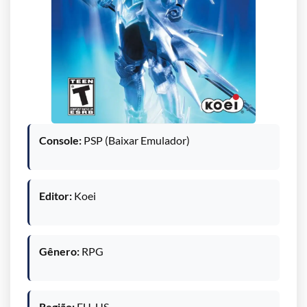
Console:
PSP (Baixar Emulador)
Editor:
Koei
Gênero:
RPG
Região:
EU, US