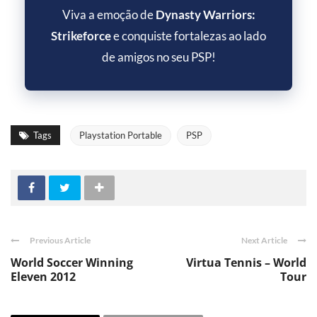
Viva a emoção de
Dynasty Warriors:
Strikeforce
e conquiste fortalezas ao lado
de amigos no seu PSP!
Tags
Playstation Portable
PSP
Previous Article
Next Article
World Soccer Winning
Virtua Tennis – World
Eleven 2012
Tour