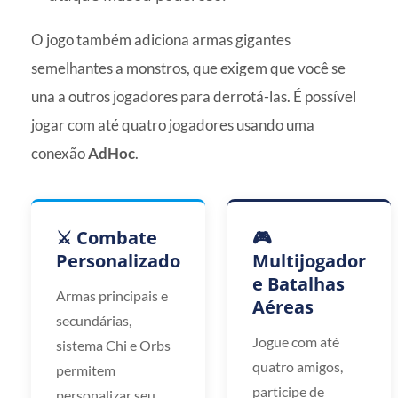
O jogo também adiciona armas gigantes
semelhantes a monstros, que exigem que você se
una a outros jogadores para derrotá-las. É possível
jogar com até quatro jogadores usando uma
conexão
AdHoc
.
⚔️ Combate
🎮
Personalizado
Multijogador
e Batalhas
Armas principais e
Aéreas
secundárias,
Jogue com até
sistema Chi e Orbs
quatro amigos,
permitem
participe de
personalizar seu