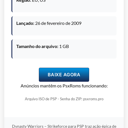
Lançado:
26 de fevereiro de 2009
Tamanho do arquivo:
1 GB
BAIXE AGORA
Anúncios mantêm os PsxRoms funcionando:
Arquivo ISO de PSP - Senha do ZIP: psxroms.pro
Dynasty Warriors – Strikeforce para PSP traz ação épica de