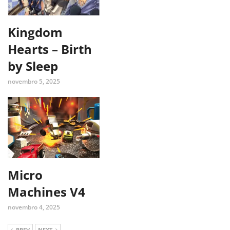
Kingdom
Hearts – Birth
by Sleep
novembro 5, 2025
Micro
Machines V4
novembro 4, 2025
PREV
NEXT