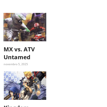
MX vs. ATV
Untamed
novembro 5, 2025