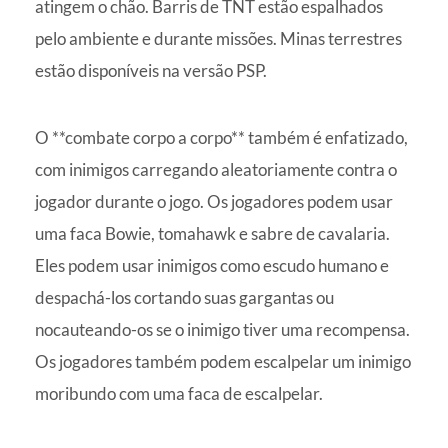
atingem o chão. Barris de TNT estão espalhados
pelo ambiente e durante missões. Minas terrestres
estão disponíveis na versão PSP.
O **combate corpo a corpo** também é enfatizado,
com inimigos carregando aleatoriamente contra o
jogador durante o jogo. Os jogadores podem usar
uma faca Bowie, tomahawk e sabre de cavalaria.
Eles podem usar inimigos como escudo humano e
despachá-los cortando suas gargantas ou
nocauteando-os se o inimigo tiver uma recompensa.
Os jogadores também podem escalpelar um inimigo
moribundo com uma faca de escalpelar.