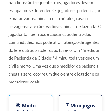
bandidos são frequentes e os jogadores devem
escapar ou se defender. Os jogadores podem caçar
e matar vários animais como búfalos, cavalos
selvagens e até cães vadios e animais de fazenda. O
jogador também pode causar caos dentro das
comunidades, mas pode atrair atenção de agentes
da lei e outros pistoleiros ao fazê-lo. Um **medidor
de Paciência da Cidade** diminui toda vez que um
civil é morto. Uma vez que o medidor de paciência
chega a zero, ocorre um duelo entre o jogador e os
moradores locais.
🎯 Modo
🃏 Mini-jogos