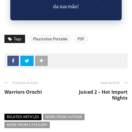
da sua mão!
Tags
Playstation Portable
PSP
Previous Article
Next Article
Warriors Orochi
Juiced 2 – Hot Import
Nights
RELATED ARTICLES
MORE FROM AUTHOR
MORE FROM CATEGORY