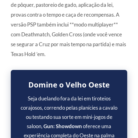
de pôquer, pastoreio de gado, aplicação da lei,
provas contra o tempo e caça de recompensas. A
versão PSP também inclui **modo multiplayer**
com Deathmatch, Golden Cross (onde você vence
se segurar a Cruz por mais tempo na partida) e mais
Texas Hold ’em.
Domine o Velho Oeste
Seja duelando fora da lei em tiroteios
corajosos, correndo pelas planícies a cavalo
ou testando sua sorte em mini-jogos de
saloon,
Gun: Showdown
oferece uma
experiência completa do Oeste na palma