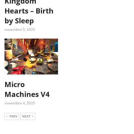
Kingdom
Hearts – Birth
by Sleep
novembro 5, 2025
Micro
Machines V4
novembro 4, 2025
PREV
NEXT