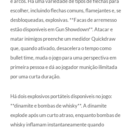
e arcos. Há uma variedade de tipos de flechas para
escolher, incluindo flechas comuns, flamejantes e, se
desbloqueadas, explosivas. **Facas de arremesso
estão disponíveis em Gun Showdown**. Atacar e
matar inimigos preenche um medidor Quickdraw
que, quando ativado, desacelera o tempo como
bullet time, muda o jogo para uma perspectiva em
primeira pessoa e dá ao jogador munição ilimitada
por uma curta duração.
Há dois explosivos portáteis disponíveis no jogo:
**dinamite e bombas de whisky**. A dinamite
explode após um curto atraso, enquanto bombas de
whisky inflamam instantaneamente quando