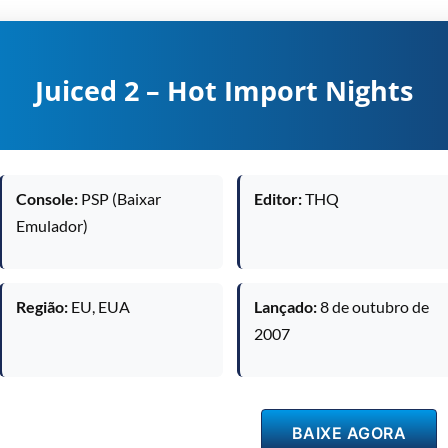
Juiced 2 – Hot Import Nights
Console:
PSP (Baixar
Editor:
THQ
Emulador)
Região:
EU, EUA
Lançado:
8 de outubro de
2007
BAIXE AGORA