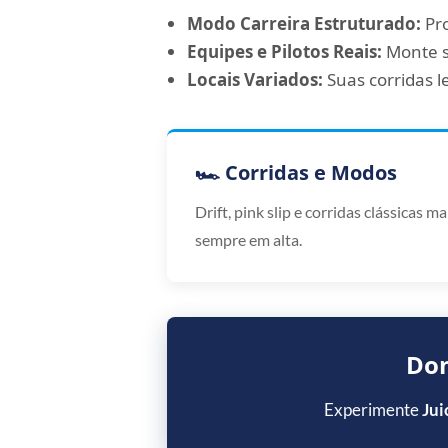
Modo Carreira Estruturado:
Pro
Equipes e Pilotos Reais:
Monte s
Locais Variados:
Suas corridas 
🏎️ Corridas e Modos
Drift, pink slip e corridas clássicas 
sempre em alta.
Dom
Experimente
Jui