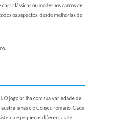
e cars clássicas ou modernos carros de
 todos os aspectos, desde melhorias de
ro.
al. O jogo brilha com sua variedade de
s australianas e o Coliseu romano. Cada
sistema e pequenas diferenças de