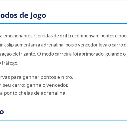
Modos de Jogo
ida emocionantes. Corridas de drift recompensam pontos e boo
pink slip aumentam a adrenalina, pois o vencedor leva o carro d
 ação eletrizante. O modo carreira foi aprimorado, guiando o 
 tráfego.
rvas para ganhar pontos e nitro.
 seu carro: ganha o vencedor.
a ponto cheias de adrenalina.
lo