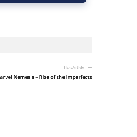
Next Article
arvel Nemesis – Rise of the Imperfects