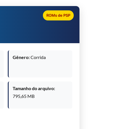
ROMs de PSP
Gênero:
Corrida
Tamanho do arquivo:
795,65 MB