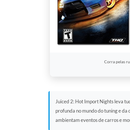
Corra pelas r
Juiced 2: Hot Import Nights leva tu
profunda no mundo do tuning e da c
ambientam eventos de carros e most