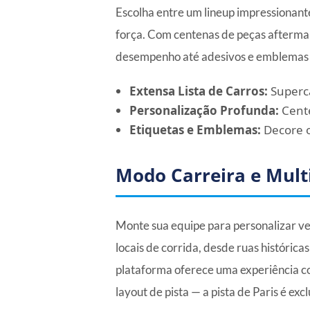
Escolha entre um lineup impressionante
força. Com centenas de peças aftermark
desempenho até adesivos e emblemas e
Extensa Lista de Carros:
Superca
Personalização Profunda:
Cente
Etiquetas e Emblemas:
Decore o
Modo Carreira e Mult
Monte sua equipe para personalizar veí
locais de corrida, desde ruas históric
plataforma oferece uma experiência co
layout de pista — a pista de Paris é exc