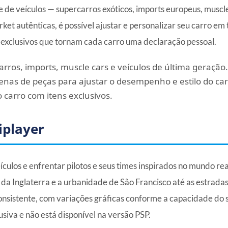
 de veículos — supercarros exóticos, imports europeus, muscl
et autênticas, é possível ajustar e personalizar seu carro em
xclusivos que tornam cada carro uma declaração pessoal.
rros, imports, muscle cars e veículos de última geração.
nas de peças para ajustar o desempenho e estilo do car
 carro com itens exclusivos.
iplayer
culos e enfrentar pilotos e seus times inspirados no mundo re
as da Inglaterra e a urbanidade de São Francisco até as estrada
nsistente, com variações gráficas conforme a capacidade do 
lusiva e não está disponível na versão PSP.