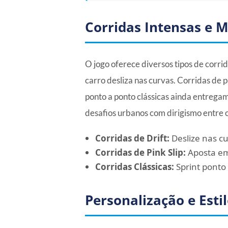
Corridas Intensas e 
O jogo oferece diversos tipos de corr
carro desliza nas curvas. Corridas de 
ponto a ponto clássicas ainda entregam
desafios urbanos com dirigismo entre o
Corridas de Drift:
Deslize nas cu
Corridas de Pink Slip:
Aposta em
Corridas Clássicas:
Sprint ponto 
Personalização e Esti