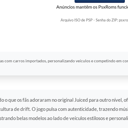
Anúncios mantêm os PsxRoms funci
Arquivo ISO de PSP - Senha do ZIP: psxr
uas com carros importados, personalizando veículos e competindo em corr
do o que os fãs adoraram no original Juiced para outro nível,
ultura de drift. O jogo pulsa com autenticidade, trazendo mús
rando belas modelos ao lado de veículos estilosos e personal