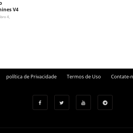
o
ines V4
bro 4,
política de Privacidade
Termos de Uso
Contate-