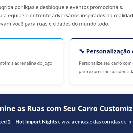
grida por ligas e desbloqueie eventos promocionais.
ua equipe e enfrente adversários inspirados na realidad
levam você para ruas e cidades do mundo todo.
🔧 Personalização e
mantêm a adrenalina do jogo
Personalize seu carro com 
para expressar sua identid
ine as Ruas com Seu Carro Customi
ced 2 – Hot Import Nights
e viva a emoção das corridas de i