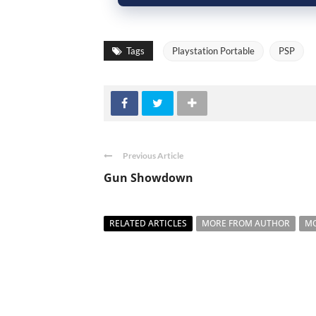
Tags
Playstation Portable
PSP
Previous Article
Gun Showdown
RELATED ARTICLES
MORE FROM AUTHOR
MO