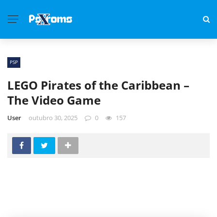
PSP
LEGO Pirates of the Caribbean –
The Video Game
User
outubro 30, 2025
0
157