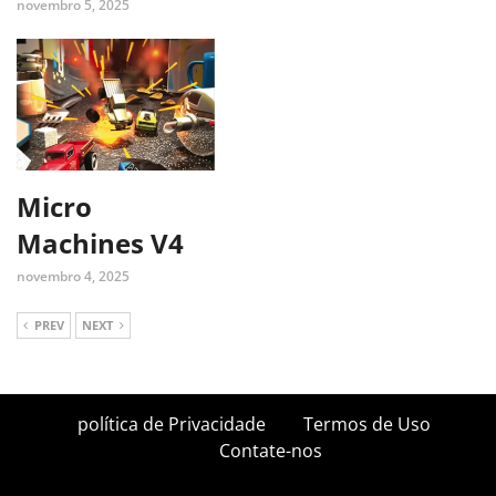
novembro 5, 2025
Micro
Machines V4
novembro 4, 2025
PREV
NEXT
política de Privacidade
Termos de Uso
Contate-nos