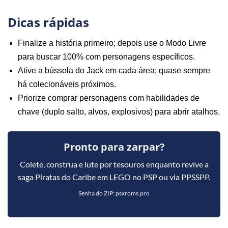
Dicas rápidas
Finalize a história primeiro; depois use o Modo Livre
para buscar 100% com personagens específicos.
Ative a bússola do Jack em cada área; quase sempre
há colecionáveis próximos.
Priorize comprar personagens com habilidades de
chave (duplo salto, alvos, explosivos) para abrir atalhos.
Pronto para zarpar?
Colete, construa e lute por tesouros enquanto revive a
saga Piratas do Caribe em LEGO no PSP ou via PPSSPP.
Senha do ZIP: psxroms.pro