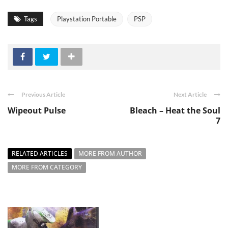
Tags
Playstation Portable
PSP
Previous Article
Next Article
Wipeout Pulse
Bleach – Heat the Soul
7
RELATED ARTICLES
MORE FROM AUTHOR
MORE FROM CATEGORY