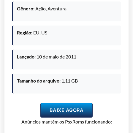
Gênero:
Ação, Aventura
Região:
EU, US
Lançado:
10 de maio de 2011
Tamanho do arquivo:
1,11 GB
BAIXE AGORA
Anúncios mantêm os PsxRoms funcionando: