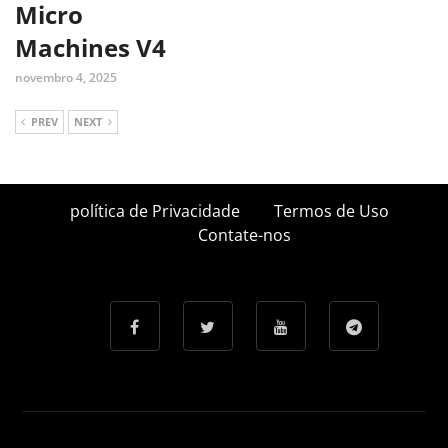
Micro
Machines V4
novembro 4, 2025
PREV
NEXT
política de Privacidade
Termos de Uso
Contate-nos