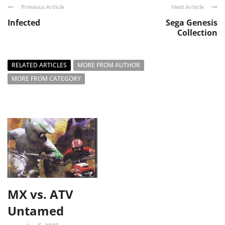
Previous Article
Next Article
Infected
Sega Genesis
Collection
RELATED ARTICLES
MORE FROM AUTHOR
MORE FROM CATEGORY
MX vs. ATV
Untamed