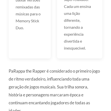
Cada um ensina
remixadas das
uma lição
músicas para o
diferente,
Memory Stick
tornando a
Duo.
experiência
divertida e
inesquecível.
PaRappa the Rapper é considerado o primeiro jogo
de ritmo verdadeiro, influenciando toda uma
geração de jogos musicais. Sua trilha sonora,
história e personagens marcaram época e
continuam encantando jogadores de todas as
idades.