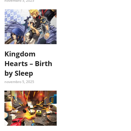
novembro 5, 2025
Kingdom
Hearts – Birth
by Sleep
novembro 5, 2025