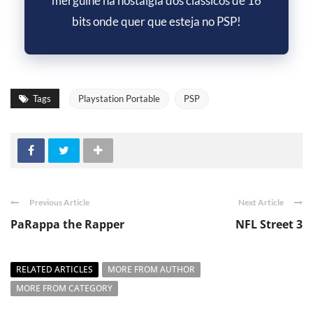
mergulhe na nostalgia dos clássicos de 16
bits onde quer que esteja no PSP!
Tags
Playstation Portable
PSP
Previous Article
Next Article
PaRappa the Rapper
NFL Street 3
RELATED ARTICLES
MORE FROM AUTHOR
MORE FROM CATEGORY