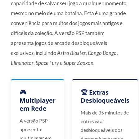
capacidade de salvar seu jogo a qualquer momento,
mesmo no meio de uma batalha. Esta é uma grande
conveniência para muitos dos jogos mais antigos e
difíceis da coleção. A versão PSP também
apresenta jogos de arcade desbloqueáveis
exclusivos, incluindo
Astro Blaster
,
Congo Bongo
,
Eliminator
,
Space Fury
e
Super Zaxxon
.
🎮
🏆 Extras
Multiplayer
Desbloqueáveis
em Rede
Mais de 35 minutos de
A versão PSP
entrevistas
apresenta
desbloqueáveis dos
multiplayer em
desenvolvedores da