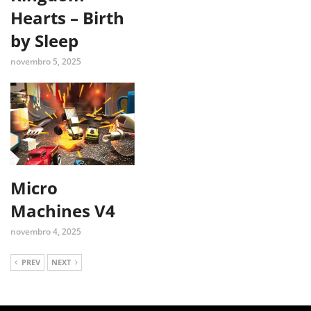
Hearts – Birth
by Sleep
novembro 5, 2025
Micro
Machines V4
novembro 4, 2025
PREV
NEXT