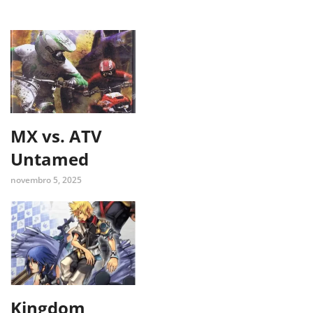
MX vs. ATV
Untamed
novembro 5, 2025
Kingdom