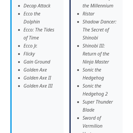
Decap Attack
the Millennium
Ecco the
Ristar
Dolphin
Shadow Dancer:
Ecco: The Tides
The Secret of
of Time
Shinobi
Ecco Jr.
Shinobi III:
Flicky
Return of the
Gain Ground
Ninja Master
Golden Axe
Sonic the
Golden Axe II
Hedgehog
Golden Axe III
Sonic the
Hedgehog 2
Super Thunder
Blade
Sword of
Vermilion