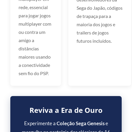
rede, essencial
Sega do Japão, códigos
para jogar jogos
de trapaça para a
multiplayer com
maioria dos jogos e
ou contra um
trailers de jogos
amigo a
futuros incluídos.
distâncias
maiores usando
a conectividade
sem fio do PSP.
Reviva a Era de Ouro
Experimente a
Coleção Sega Genesis
e