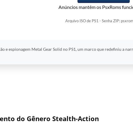
Anúncios mantêm os PsxRoms funci
Arquivo ISO de PS1 - Senha ZIP: psxrom
ção e espionagem Metal Gear Solid no PS1, um marco que redefiniu a narr
ento do Gênero Stealth-Action