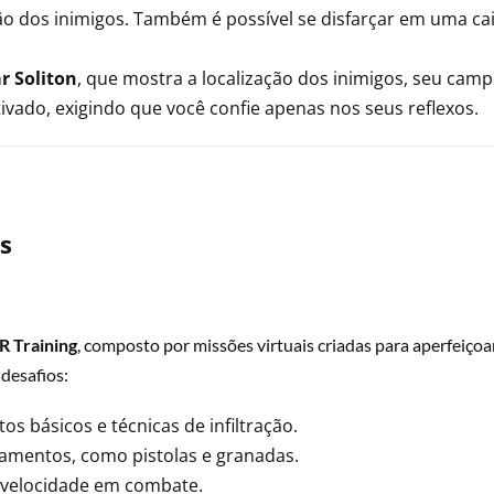
o dos inimigos. Também é possível se disfarçar em uma cai
r Soliton
, que mostra a localização dos inimigos, seu cam
ivado, exigindo que você confie apenas nos seus reflexos.
s
R Training
, composto por missões virtuais criadas para aperfeiçoa
 desafios:
s básicos e técnicas de infiltração.
amentos, como pistolas e granadas.
 velocidade em combate.