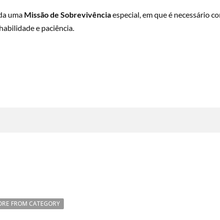
ada uma
Missão de Sobrevivência
especial, em que é necessário c
abilidade e paciência.
RE FROM CATEGORY