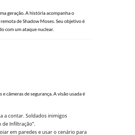
 uma geração. A história acompanha o
ha remota de Shadow Moses. Seu objetivo é
do com um ataque nuclear.
os e câmeras de segurança. A visão usada é
a a contar. Soldados inimigos
de Infiltração”.
apoiar em paredes e usar o cenário para