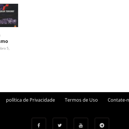
n
smo
bro 5,
política de Privacidade
Termos de Uso
Contate-