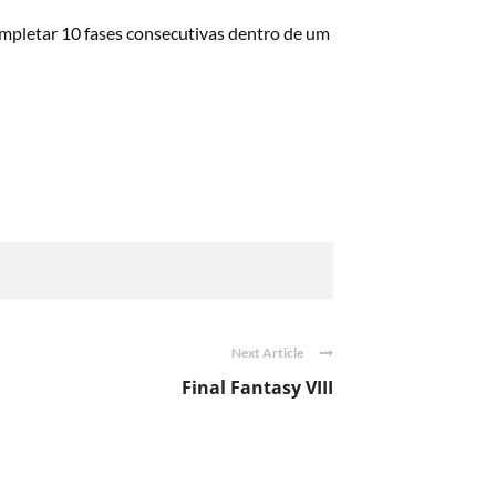
ompletar 10 fases consecutivas dentro de um
Next Article
Final Fantasy VIII