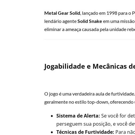
Metal Gear Solid
, lançado em 1998 para o 
lendário agente
Solid Snake
em uma missão p
eliminar a ameaça causada pela unidade re
Jogabilidade e Mecânicas d
O jogo é uma verdadeira aula de furtividade.
geralmente no estilo top-down, oferecendo 
Sistema de Alerta:
Se você for de
perseguem sua posição, e você dev
Técnicas de Furtividade:
Para não 