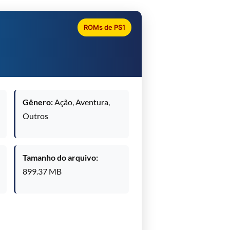
ROMs de PS1
Gênero:
Ação, Aventura,
Outros
Tamanho do arquivo:
899.37 MB