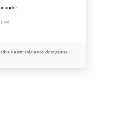
onando:
s.pro
ativa e a estratégia nos videogames.