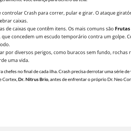
controlar Crash para correr, pular e girar. O ataque girató
ebrar caixas.
ias de caixas que contêm itens. Os mais comuns são
Fruta
, que concedem um escudo temporário contra um golpe. Co
íodo.
r por diversos perigos, como buracos sem fundo, rochas ro
rde uma vida.
chefes no final de cada ilha. Crash precisa derrotar uma série de
e Cortex,
Dr. Nitrus Brio
, antes de enfrentar o próprio Dr. Neo Cor