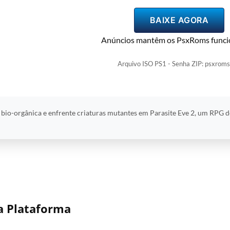
BAIXE AGORA
Anúncios mantêm os PsxRoms funci
Arquivo ISO PS1 - Senha ZIP: psxroms
io-orgânica e enfrente criaturas mutantes em Parasite Eve 2, um RPG 
a Plataforma