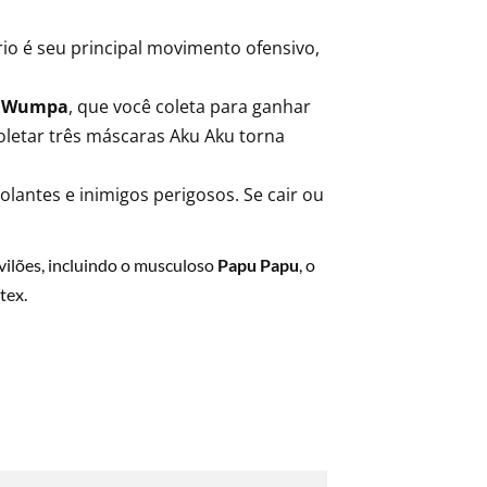
rio é seu principal movimento ofensivo,
s Wumpa
, que você coleta para ganhar
letar três máscaras Aku Aku torna
lantes e inimigos perigosos. Se cair ou
 vilões, incluindo o musculoso
Papu Papu
, o
tex.