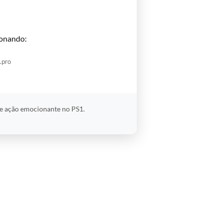
onando:
.pro
de ação emocionante no PS1.