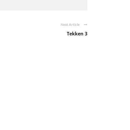
Next Article
Tekken 3