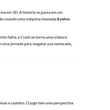
orma em 3D. A história se passa em um
ão usando uma máquina chamada
Evolvo-
to falha, e Crash se torna uma criatura
em uma jornada para resgatar sua namorada,
uínas e castelos. O jogo tem uma perspectiva