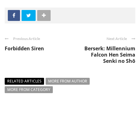
Previous Article
Next Article
Forbidden Siren
Berserk: Millennium
Falcon Hen Seima
Senki no Shō
RELATED ARTICLES
MORE FROM AUTHOR
MORE FROM CATEGORY