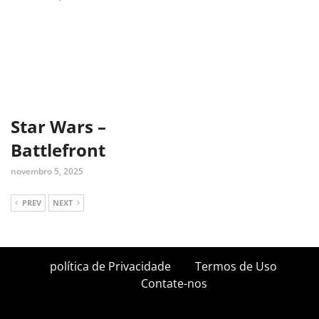
Star Wars –
Battlefront
novembro 5, 2025
PREV
NEXT
política de Privacidade
Termos de Uso
Contate-nos