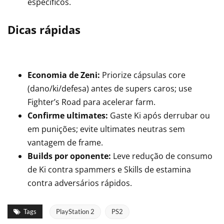
específicos.
Dicas rápidas
Economia de Zeni:
Priorize cápsulas core
(dano/ki/defesa) antes de supers caros; use
Fighter’s Road para acelerar farm.
Confirme ultimates:
Gaste Ki após derrubar ou
em punições; evite ultimates neutras sem
vantagem de frame.
Builds por oponente:
Leve redução de consumo
de Ki contra spammers e Skills de estamina
contra adversários rápidos.
Tags
PlayStation 2
PS2