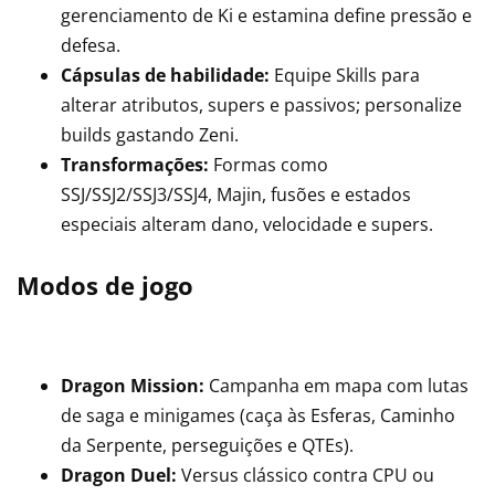
gerenciamento de Ki e estamina define pressão e
defesa.
Cápsulas de habilidade:
Equipe Skills para
alterar atributos, supers e passivos; personalize
builds gastando Zeni.
Transformações:
Formas como
SSJ/SSJ2/SSJ3/SSJ4, Majin, fusões e estados
especiais alteram dano, velocidade e supers.
Modos de jogo
Dragon Mission:
Campanha em mapa com lutas
de saga e minigames (caça às Esferas, Caminho
da Serpente, perseguições e QTEs).
Dragon Duel:
Versus clássico contra CPU ou