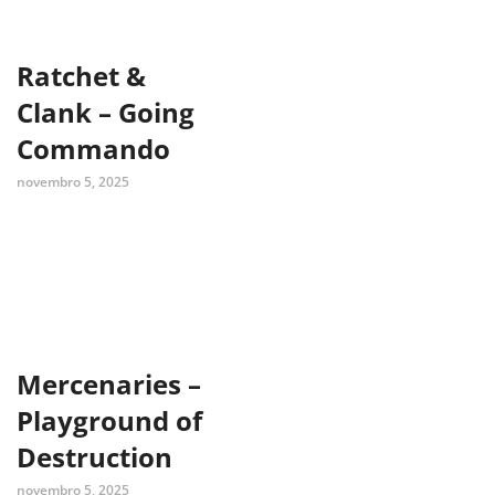
Ratchet &
Clank – Going
Commando
novembro 5, 2025
Mercenaries –
Playground of
Destruction
novembro 5, 2025