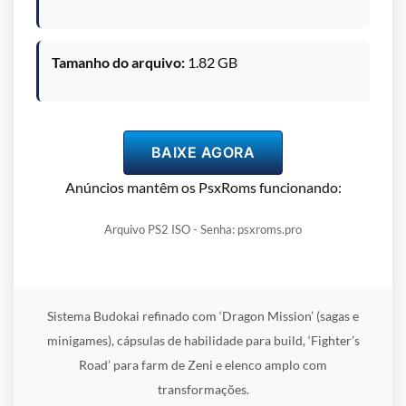
Tamanho do arquivo:
1.82 GB
BAIXE AGORA
Anúncios mantêm os PsxRoms funcionando:
Arquivo PS2 ISO - Senha: psxroms.pro
Sistema Budokai refinado com ‘Dragon Mission’ (sagas e
minigames), cápsulas de habilidade para build, ‘Fighter’s
Road’ para farm de Zeni e elenco amplo com
transformações.