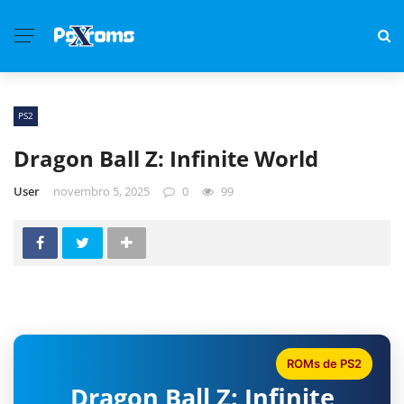
PS2
Dragon Ball Z: Infinite World
User
novembro 5, 2025
0
99
ROMs de PS2
Dragon Ball Z: Infinite