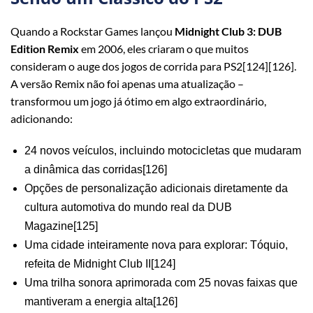
Quando a Rockstar Games lançou
Midnight Club 3: DUB
Edition Remix
em 2006, eles criaram o que muitos
consideram o auge dos jogos de corrida para PS2[124][126].
A versão Remix não foi apenas uma atualização –
transformou um jogo já ótimo em algo extraordinário,
adicionando:
24 novos veículos, incluindo motocicletas que mudaram
a dinâmica das corridas[126]
Opções de personalização adicionais diretamente da
cultura automotiva do mundo real da DUB
Magazine[125]
Uma cidade inteiramente nova para explorar: Tóquio,
refeita de Midnight Club II[124]
Uma trilha sonora aprimorada com 25 novas faixas que
mantiveram a energia alta[126]