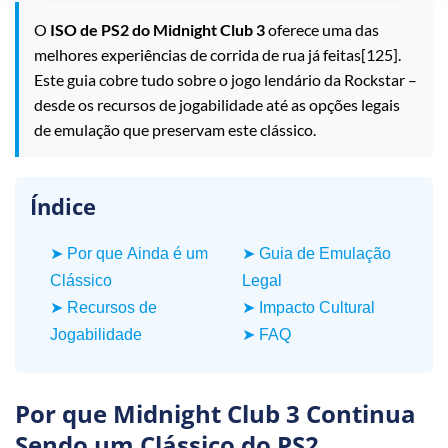
O
ISO de PS2 do Midnight Club 3
oferece uma das
melhores experiências de corrida de rua já feitas[125].
Este guia cobre tudo sobre o jogo lendário da Rockstar –
desde os recursos de jogabilidade até as opções legais
de emulação que preservam este clássico.
Índice
➤ Por que Ainda é um
➤ Guia de Emulação
Clássico
Legal
➤ Recursos de
➤ Impacto Cultural
Jogabilidade
➤ FAQ
Por que Midnight Club 3 Continua
Sendo um Clássico do PS2