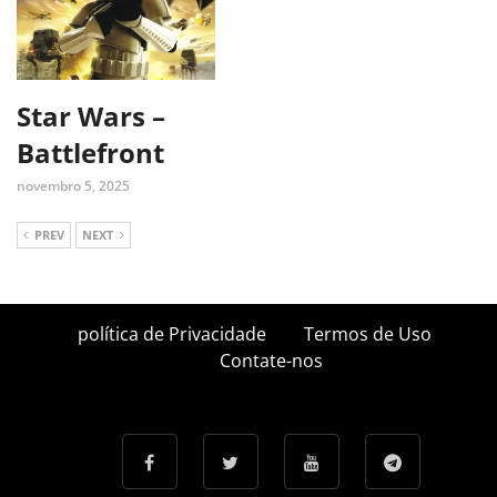
Star Wars –
Battlefront
novembro 5, 2025
PREV
NEXT
política de Privacidade
Termos de Uso
Contate-nos