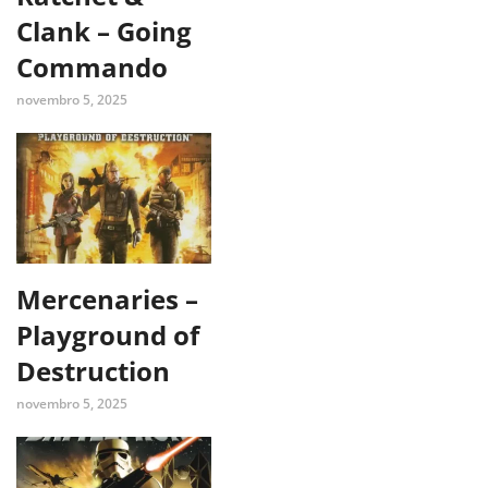
Clank – Going
Commando
novembro 5, 2025
Mercenaries –
Playground of
Destruction
novembro 5, 2025