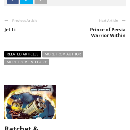
Previous Article
Next Article
Jet Li
Prince of Persia
Warrior Within
RELATED ARTICLES
MORE FROM AUTHOR
MORE FROM CATEGORY
Ratchet &