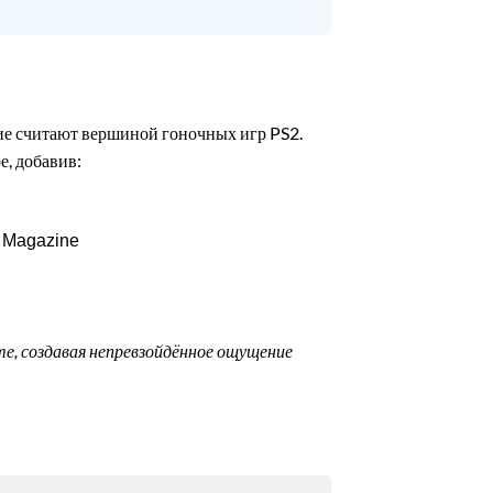
гие считают вершиной гоночных игр PS2.
е, добавив:
 Magazine
те, создавая непревзойдённое ощущение