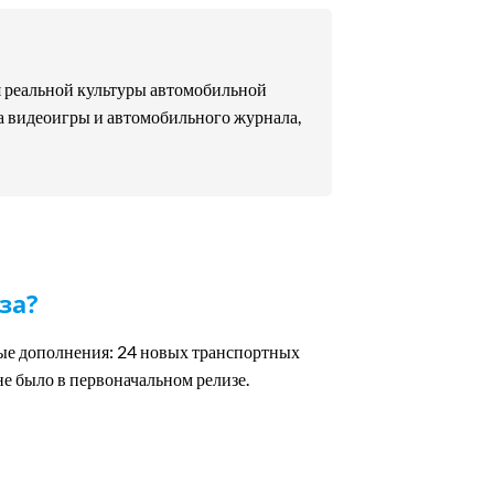
я реальной культуры автомобильной
а видеоигры и автомобильного журнала,
за?
ные дополнения: 24 новых транспортных
е было в первоначальном релизе.