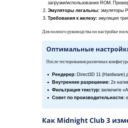
загрузки/использования ROM. Провер
Эмуляторы легальны:
эмуляторы P
Требования к железу:
эмуляция тре
Для полного руководства по настройке пос
Оптимальные настройки 
После тестирования различных конфигур
Рендерер:
Direct3D 11 (Hardware) 
Внутреннее разрешение:
2x натив
Фильтрация текстур:
включите «Al
Совет по производительности:
о
Как Midnight Club 3 из