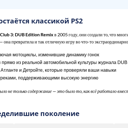
 остаётся классикой PS2
 Club 3: DUB Edition Remix
в 2005 году, они создали то, что мно
 она превратила и так отличную игру во что-то экстраординарно
лючая мотоциклы, изменившие динамику гонок
 прямо из реальной автомобильной культуры журнала DUB
, Атланте и Детройте, которые проверяли ваши навыки
 треками, поддерживающими высокую энергию
ыло не только содержание — это было то, как всё работало вмес
еделившие поколение