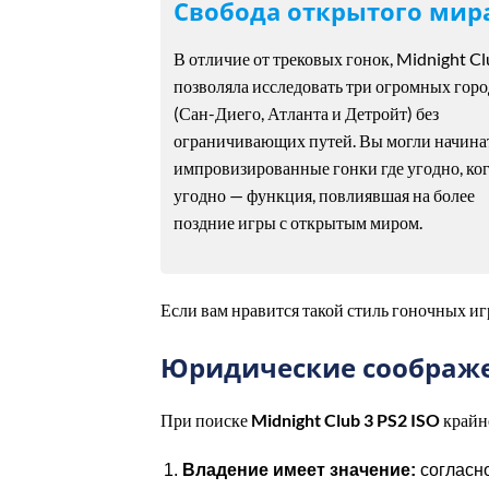
Свобода открытого мир
В отличие от трековых гонок, Midnight Cl
позволяла исследовать три огромных горо
(Сан-Диего, Атланта и Детройт) без
ограничивающих путей. Вы могли начина
импровизированные гонки где угодно, ко
угодно — функция, повлиявшая на более
поздние игры с открытым миром.
Если вам нравится такой стиль гоночных иг
Юридические соображе
При поиске
Midnight Club 3 PS2 ISO
крайне
Владение имеет значение:
согласно