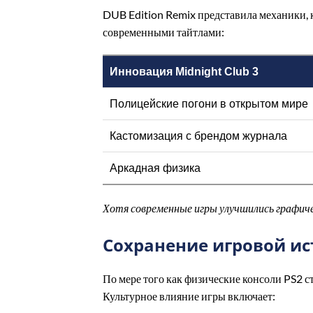
DUB Edition Remix представила механики, 
современными тайтлами:
Инновация Midnight Club 3
Полицейские погони в открытом мире
Кастомизация с брендом журнала
Аркадная физика
Хотя современные игры улучшились графичес
Сохранение игровой и
По мере того как физические консоли PS2 с
Культурное влияние игры включает: