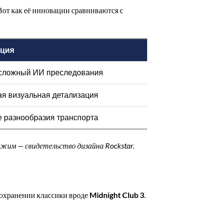
Вот как её инновации сравниваются с
ция
сложный ИИ преследования
я визуальная детализация
 разнообразия транспорта
ежим — свидетельство дизайна Rockstar.
сохранении классики вроде
Midnight Club 3
.