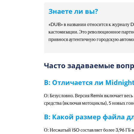
Знаете ли вы?
«DUB» в названии относится к журналу D
кастомизации. Это революционное партнё
привнося аутентичную городскую автомо
Часто задаваемые воп
В: Отличается ли Midnigh
О: Безусловно. Версия Remix включает вес
средства (включая мотоциклы), 5 новых гон
В: Какой размер файла дл
О: Несжатый ISO составляет более 3,96 ГБ 