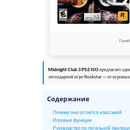
Гоняй
Midnight Club 3 PS2 ISO
предлагает оди
легендарной игре Rockstar — от игровых
Содержание
Почему она остаётся классикой
Игровые функции
Руководство по легальной эмуляци