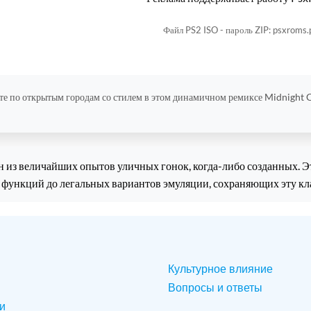
Файл PS2 ISO - пароль ZIP: psxroms.
те по открытым городам со стилем в этом динамичном ремиксе Midnight C
н из величайших опытов уличных гонок, когда-либо созданных. Эт
 функций до легальных вариантов эмуляции, сохраняющих эту кл
Культурное влияние
Вопросы и ответы
и