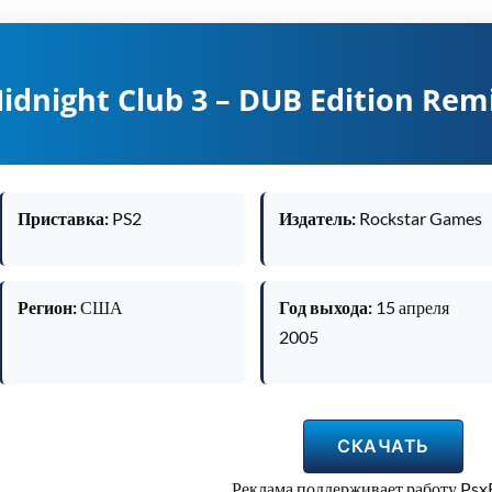
idnight Club 3 – DUB Edition Rem
Приставка:
PS2
Издатель:
Rockstar Games
Регион:
США
Год выхода:
15 апреля
2005
СКАЧАТЬ
Реклама поддерживает работу Ps