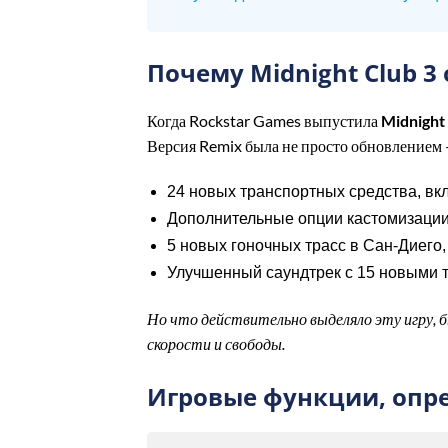
Почему Midnight Club 3
Когда Rockstar Games выпустила
Midnight
Версия Remix была не просто обновлением —
24 новых транспортных средства, вк
Дополнительные опции кастомизации
5 новых гоночных трасс в Сан-Диего
Улучшенный саундтрек с 15 новыми
Но что действительно выделяло эту игру, б
скорости и свободы.
Игровые функции, опр