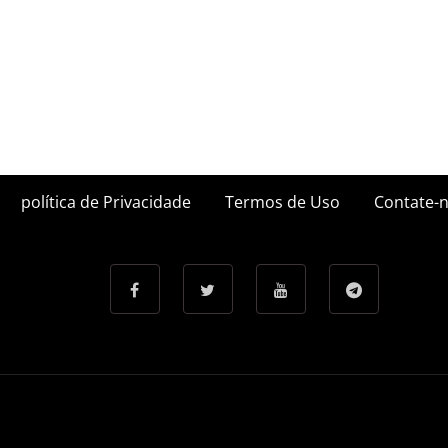
política de Privacidade
Termos de Uso
Contate-