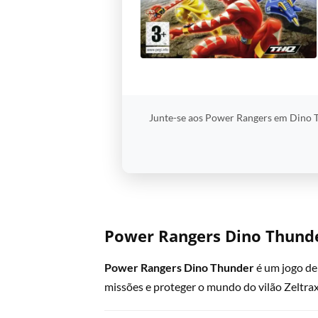
Junte-se aos Power Rangers em Dino T
Power Rangers Dino Thund
Power Rangers Dino Thunder
é um jogo d
missões e proteger o mundo do vilão Zeltrax