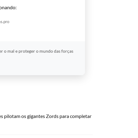
onando:
s.pro
r o mal e proteger o mundo das forças
s pilotam os gigantes Zords para completar