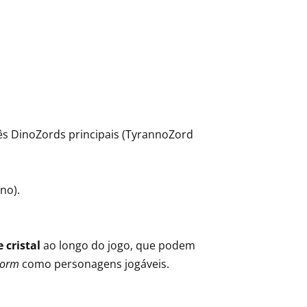
s DinoZords principais (TyrannoZord
no).
 cristal
ao longo do jogo, que podem
torm
como personagens jogáveis.