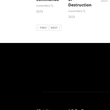
2025
Destruction
novembro 5,
novembro 5,
2025
2025
PREV
NEXT