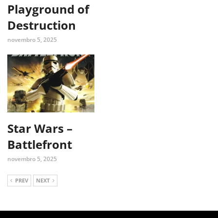
Playground of
Destruction
novembro 5, 2025
Star Wars –
Battlefront
novembro 5, 2025
PREV
NEXT