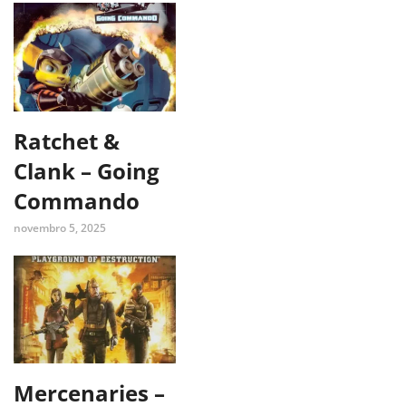
Ratchet &
Clank – Going
Commando
novembro 5, 2025
Mercenaries –