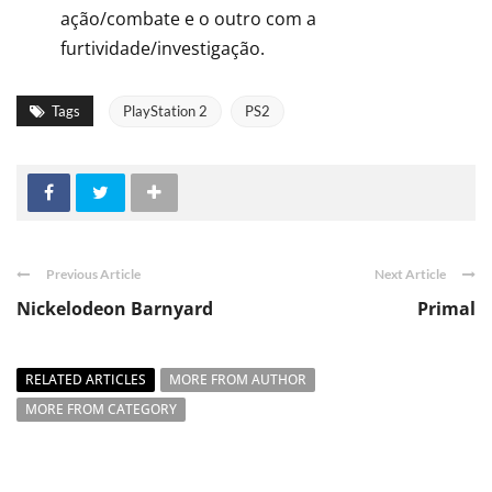
ação/combate e o outro com a
furtividade/investigação.
Tags
PlayStation 2
PS2
Previous Article
Next Article
Nickelodeon Barnyard
Primal
RELATED ARTICLES
MORE FROM AUTHOR
MORE FROM CATEGORY