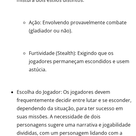
mistura dois estilos distintos:
Ação: Envolvendo provavelmente combate
(gladiador ou não).
Furtividade (Stealth): Exigindo que os
jogadores permaneçam escondidos e usem
astúcia.
Escolha do Jogador: Os jogadores devem
frequentemente decidir entre lutar e se esconder,
dependendo da situação, para ter sucesso em
suas missões. A necessidade de dois
personagens sugere uma narrativa e jogabilidade
divididas, com um personagem lidando com a