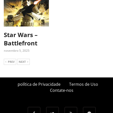
Star Wars –
Battlefront
novembro 5, 2025
PREV
NEXT
política de Privacidade
Termos de Uso
Contate-nos