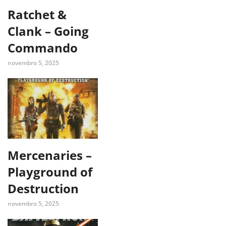
Ratchet &
Clank – Going
Commando
novembro 5, 2025
Mercenaries –
Playground of
Destruction
novembro 5, 2025