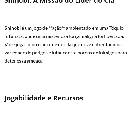
Shinobi: A Missão do Líder do Clã
Shinobi
é um jogo de **ação** ambientado em uma Tóquio
futurista, onde uma misteriosa força maligna foi libertada.
Você joga como o líder de um clã que deve enfrentar uma
variedade de perigos e lutar contra hordas de inimigos para
deter essa ameaça.
Jogabilidade e Recursos