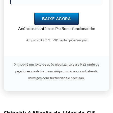
BAIXE AGORA
Anúncios mantêm os PsxRoms funcionando:
Arquivo ISO PS2 - ZIP Senha: psxroms.pro
Shinobi é um jogo de ação eletrizante para PS2 onde os
jogadores controlam um ninja moderno, combatendo
inimigos com furtividade e precisão.