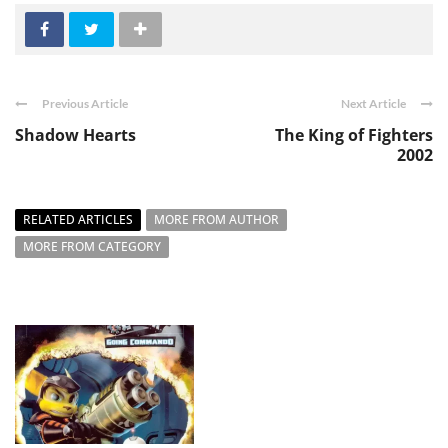
Previous Article
Next Article
Shadow Hearts
The King of Fighters
2002
RELATED ARTICLES
MORE FROM AUTHOR
MORE FROM CATEGORY