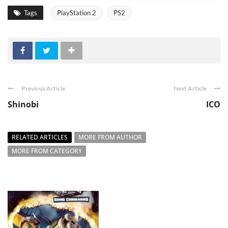
Tags
PlayStation 2
PS2
Previous Article
Next Article
Shinobi
ICO
RELATED ARTICLES
MORE FROM AUTHOR
MORE FROM CATEGORY