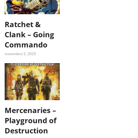
Ratchet &
Clank – Going
Commando
novembro 5, 2025
Mercenaries –
Playground of
Destruction