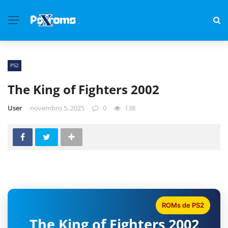
PS2
The King of Fighters 2002
User
novembro 5, 2025
0
138
ROMs de PS2
The King of Fighters 2002