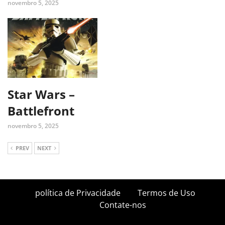
novembro 5, 2025
Star Wars –
Battlefront
novembro 5, 2025
PREV
NEXT
política de Privacidade
Termos de Uso
Contate-nos